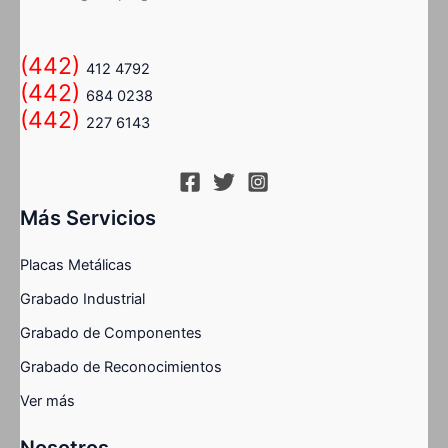
(442)
412 4792
(442)
684 0238
(442)
227 6143
Más Servicios
Placas Metálicas
Grabado Industrial
Grabado de Componentes
Grabado de Reconocimientos
Ver más