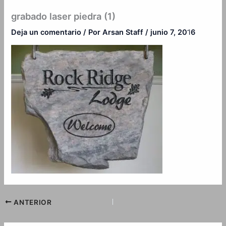
Ir
grabado laser piedra (1)
al
contenido
Deja un comentario
/ Por
Arsan Staff
/
junio 7, 2016
ANTERIOR