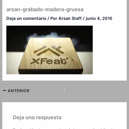
Ir
arsan-grabado-madera-gruesa
al
contenido
Deja un comentario
/ Por
Arsan Staff
/
junio 4, 2016
ANTERIOR
Deja una respuesta