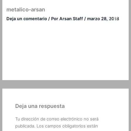
Ir
metalico-arsan
al
contenido
Deja un comentario
/ Por
Arsan Staff
/
marzo 28, 2018
Deja una respuesta
Tu dirección de correo electrónico no será
publicada.
Los campos obligatorios están