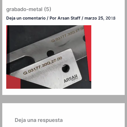
Ir
grabado-metal (5)
al
contenido
Deja un comentario
/ Por
Arsan Staff
/
marzo 25, 2018
Deja una respuesta