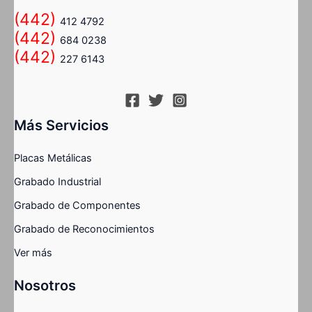
(442)
412 4792
(442)
684 0238
(442)
227 6143
Más Servicios
Placas Metálicas
Grabado Industrial
Grabado de Componentes
Grabado de Reconocimientos
Ver más
Nosotros