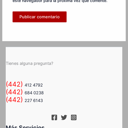
este navegador para la próxima vez que comente.
Tienes alguna pregunta?
(442)
412 4792
(442)
684 0238
(442)
227 6143
Más Servicios