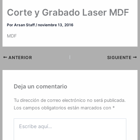
Ir
Corte y Grabado Laser MDF
al
contenido
Por
Arsan Staff
/
noviembre 13, 2016
MDF
ANTERIOR
SIGUIENTE
Deja un comentario
Tu dirección de correo electrónico no será publicada.
Los campos obligatorios están marcados con
*
Escribe
aquí...