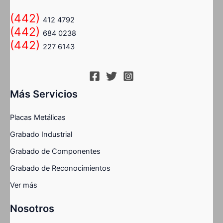
(442)
412 4792
(442)
684 0238
(442)
227 6143
Más Servicios
Placas Metálicas
Grabado Industrial
Grabado de Componentes
Grabado de Reconocimientos
Ver más
Nosotros