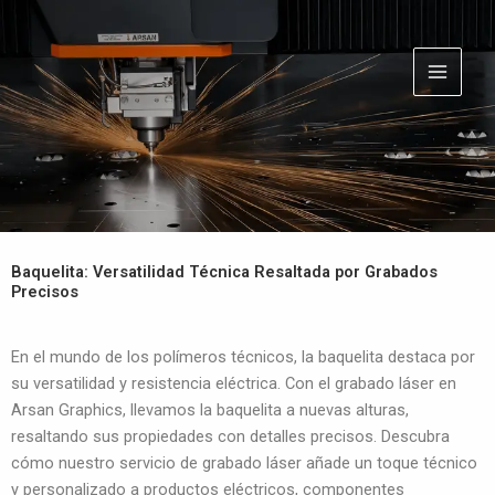
Ir
al
contenido
Baquelita: Versatilidad Técnica Resaltada por Grabados
Precisos
En el mundo de los polímeros técnicos, la baquelita destaca por
su versatilidad y resistencia eléctrica. Con el grabado láser en
Arsan Graphics, llevamos la baquelita a nuevas alturas,
resaltando sus propiedades con detalles precisos. Descubra
cómo nuestro servicio de grabado láser añade un toque técnico
y personalizado a productos eléctricos, componentes